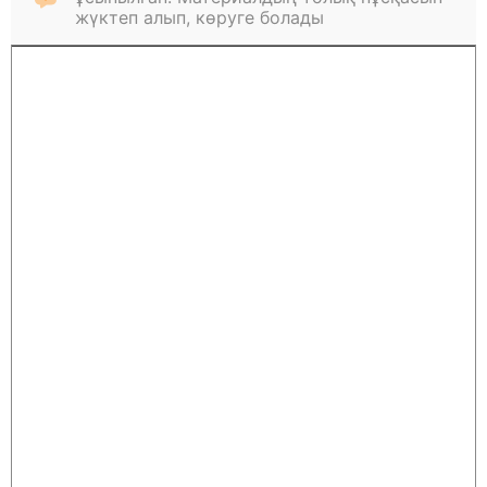
жүктеп алып, көруге болады