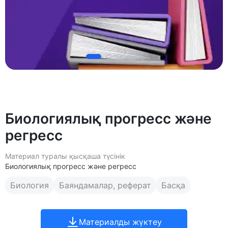
Биологиялық прогресс және
регресс
Материал туралы қысқаша түсінік
Биологиялық прогресс және регресс
Биология
Баяндамалар, реферат
Басқа
Материалды жүктеу