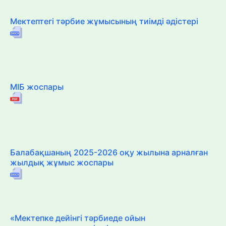
Мектептегі тәрбие жұмысының тиімді әдістері
МІБ жоспары
Балабақшаның 2025-2026 оқу жылына арналған
жылдық жұмыс жоспары
«Мектепке дейінгі тәрбиеде ойын