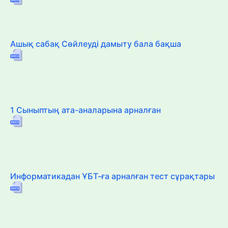
Ашық сабақ Сөйлеуді дамыту бала бақша
1 Сыныптың ата-аналарына арналған
Информатикадан ҰБТ-ға арналған тест сұрақтары