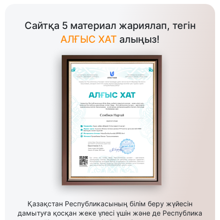
Сайтқа 5 материал жариялап, тегін
АЛҒЫС ХАТ
алыңыз!
Қазақстан Республикасының білім беру жүйесін
дамытуға қосқан жеке үлесі үшін және де Республика