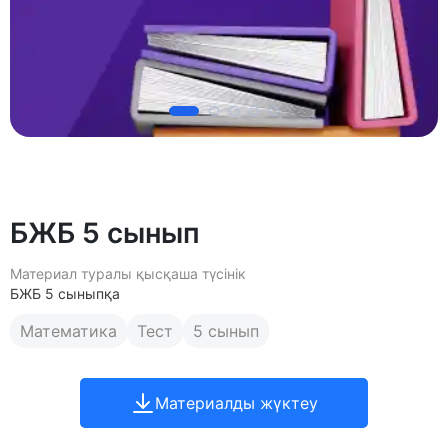
БЖБ 5 сынып
Материал туралы қысқаша түсінік
БЖБ 5 сыныпқа
Математика
Тест
5 сынып
Материалды жүктеу