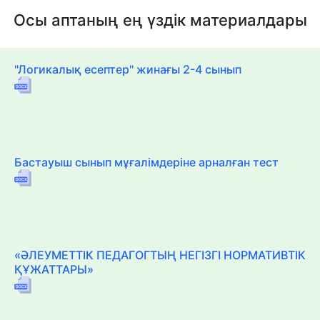
Осы аптаның ең үздік материалдары
"Логикалық есептер" жинағы 2-4 сынып
Бастауыш сынып мұғалімдеріне арналған тест
«ӘЛЕУМЕТТІК ПЕДАГОГТЫҢ НЕГІЗГІ НОРМАТИВТІК
ҚҰЖАТТАРЫ»