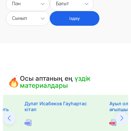
Пән
Бағыт
Сынып
Іздеу
Осы аптаның ең
үздік
материалдары
Дулат Исабеков Гауһартас
Ауыл оли
ерть
кітап
ағылшын 