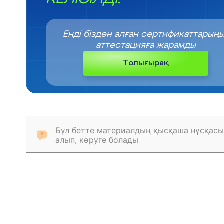
Енді бізден алған сертификаттарың
аттестацияға жарамды
Толығырақ
Бұл бетте материалдың қысқаша нұсқасы
алып, көруге болады