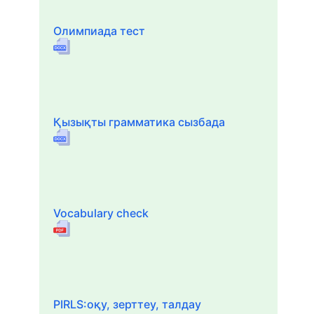
Олимпиада тест
Қызықты грамматика сызбада
Vocabulary check
PIRLS:оқу, зерттеу, талдау