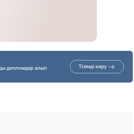
Тізімді көру
ды дипломдар алып