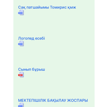
Сақ патшайымы Томирис қмж
Логопед есебі
Сынып бұрыш
МЕКТЕПІШІЛІК БАҚЫЛАУ ЖОСПАРЫ