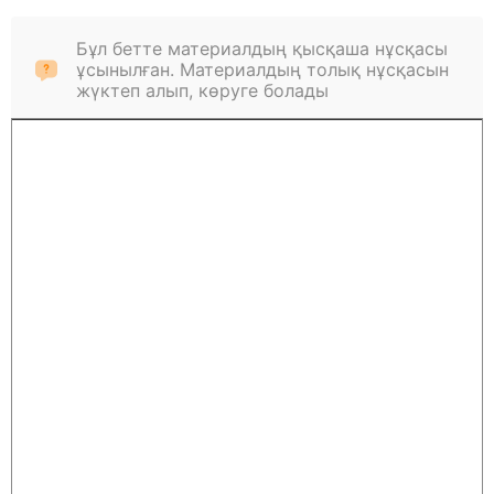
Бұл бетте материалдың қысқаша нұсқасы
ұсынылған. Материалдың толық нұсқасын
жүктеп алып, көруге болады