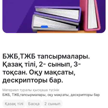
БЖБ,ТЖБ тапсырмалары.
Қазақ тілі, 2- сынып, 3-
тоқсан. Оқу мақсаты,
дескрипторы бар.
Материал туралы қысқаша түсінік
БЖБ, ТЖБ,тапсырмалары, оқу мақсаты, дескрипторы бар
Қазақ тілі
Басқа
2 сынып