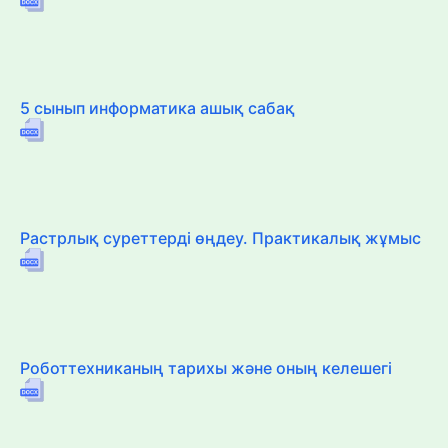
5 сынып информатика ашық сабақ
Растрлық суреттерді өңдеу. Практикалық жұмыс
Роботтехниканың тарихы және оның келешегі