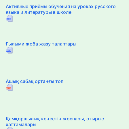
Активные приёмы обучения на уроках русского
языка и литературы в школе
Ғылыми жоба жазу талаптары
Ашық сабақ ортаңғы топ
Қамқоршылық кеңестің жоспары, отырыс
хаттамалары