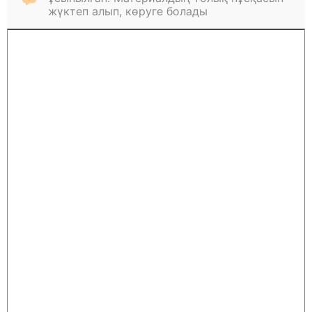
жүктеп алып, көруге болады