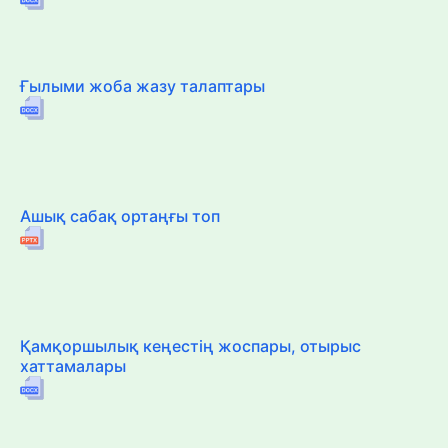
Ғылыми жоба жазу талаптары
Ашық сабақ ортаңғы топ
Қамқоршылық кеңестің жоспары, отырыс
хаттамалары