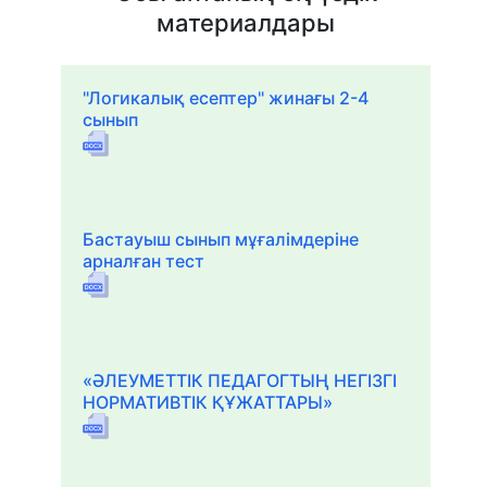
материалдары
"Логикалық есептер" жинағы 2-4
сынып
Бастауыш сынып мұғалімдеріне
арналған тест
«ӘЛЕУМЕТТІК ПЕДАГОГТЫҢ НЕГІЗГІ
НОРМАТИВТІК ҚҰЖАТТАРЫ»