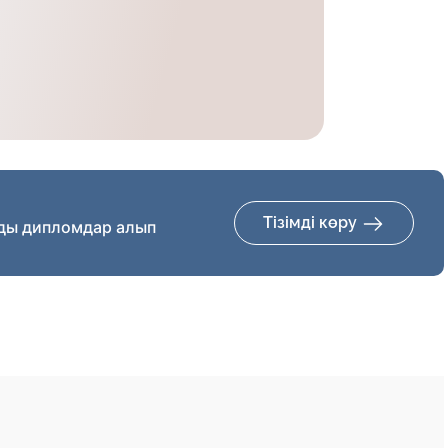
Тізімді көру
ды дипломдар алып