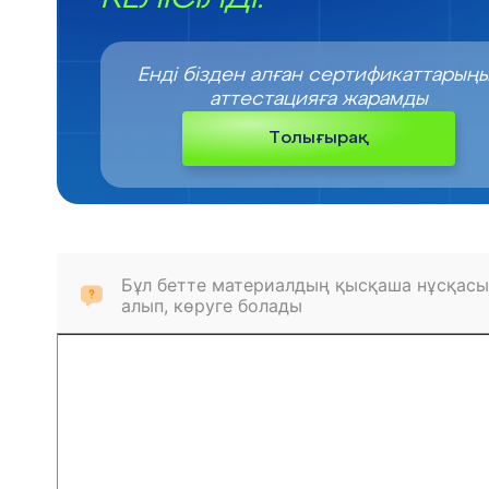
Енді бізден алған сертификаттарың
аттестацияға жарамды
Толығырақ
Бұл бетте материалдың қысқаша нұсқасы
алып, көруге болады