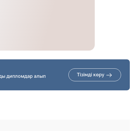
Тізімді көру
ды дипломдар алып