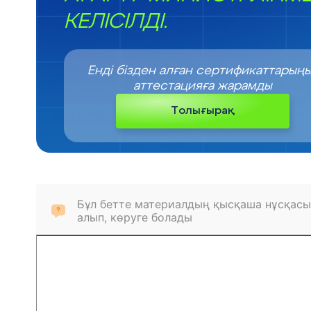
КЕЛІСІЛДІ.
Енді бізден алған сертификаттарың
аттестацияға жарамды
Толығырақ
Бұл бетте материалдың қысқаша нұсқасы
алып, көруге болады