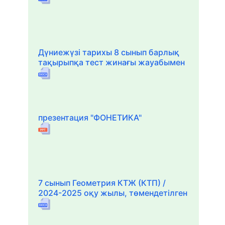
Дүниежүзі тарихы 8 сынып барлық
тақырыпқа тест жинағы жауабымен
презентация "ФОНЕТИКА"
7 сынып Геометрия КТЖ (КТП) /
2024-2025 оқу жылы, төмендетілген