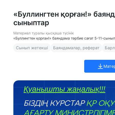
«Буллингтен қорған!» баянд
сыныптар
Материал туралы қысқаша түсінік
«Буллингтен қорған!» баяндама тәрбие сағат 5-11-сыны
Сынып жетекші
Баяндамалар, реферат
Барл
Мате
Қуанышты жаңалық!!!
БІЗДІҢ КУРСТАР
ҚР ОҚУ
АҒАРТУ МИНИСТРЛІГІМ