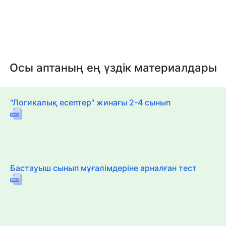
Осы аптаның ең үздік материалдары
"Логикалық есептер" жинағы 2-4 сынып
Бастауыш сынып мұғалімдеріне арналған тест