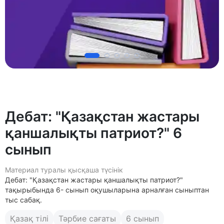
Дебат: "Қазақстан жастары
қаншалықты патриот?" 6
сынып
Материал туралы қысқаша түсінік
Дебат: "Қазақстан жастары қаншалықты патриот?"
тақырыбында 6- сынып оқушыларына арналған сыныптан
тыс сабақ.
Қазақ тілі
Тәрбие сағаты
6 сынып