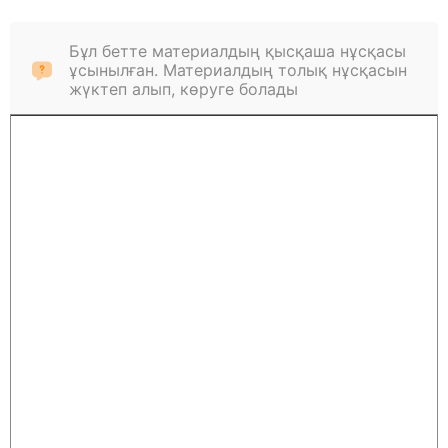
Бұл бетте материалдың қысқаша нұсқасы
ұсынылған. Материалдың толық нұсқасын
жүктеп алып, көруге болады