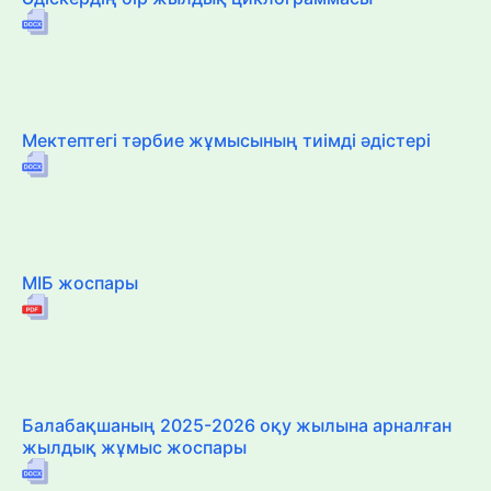
Мектептегі тәрбие жұмысының тиімді әдістері
МІБ жоспары
Балабақшаның 2025-2026 оқу жылына арналған
жылдық жұмыс жоспары