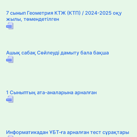
7 сынып Геометрия КТЖ (КТП) / 2024-2025 оқу
жылы, төмендетілген
Ашық сабақ Сөйлеуді дамыту бала бақша
1 Сыныптың ата-аналарына арналған
Информатикадан ҰБТ-ға арналған тест сұрақтары