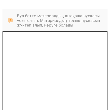
Бұл бетте материалдың қысқаша нұсқасы
ұсынылған. Материалдың толық нұсқасын
жүктеп алып, көруге болады