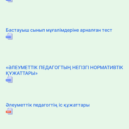
Бастауыш сынып мұғалімдеріне арналған тест
«ӘЛЕУМЕТТІК ПЕДАГОГТЫҢ НЕГІЗГІ НОРМАТИВТІК
ҚҰЖАТТАРЫ»
Әлеуметтік педагогтің іс құжаттары