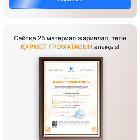
Сайтқа 25 материал жариялап, тегін
ҚҰРМЕТ ГРОМАТАСЫН
алыңыз!