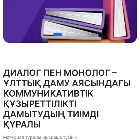
ДИАЛОГ ПЕН МОНОЛОГ –
ҰЛТТЫҚ ДАМУ АЯСЫНДАҒЫ
КОММУНИКАТИВТІК
ҚҰЗЫРЕТТІЛІКТІ
ДАМЫТУДЫҢ ТИІМДІ
ҚҰРАЛЫ
Материал туралы қысқаша түсінік