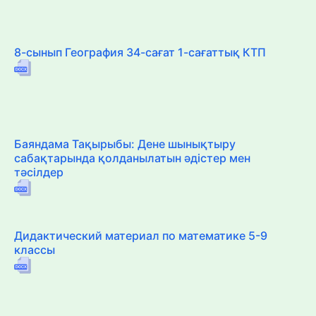
8-сынып География 34-сағат 1-сағаттық КТП
Баяндама Тақырыбы: Дене шынықтыру
сабақтарында қолданылатын әдістер мен
тәсілдер
Дидактический материал по математике 5-9
классы