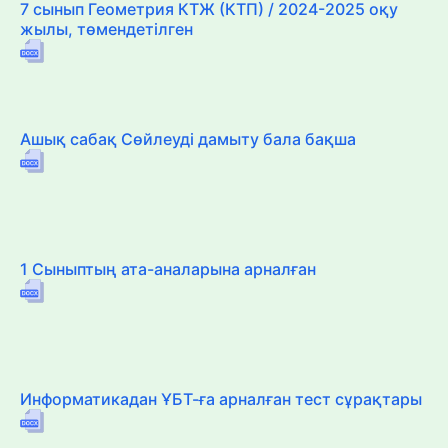
7 сынып Геометрия КТЖ (КТП) / 2024-2025 оқу
жылы, төмендетілген
Ашық сабақ Сөйлеуді дамыту бала бақша
1 Сыныптың ата-аналарына арналған
Информатикадан ҰБТ-ға арналған тест сұрақтары