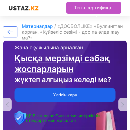
Тегін сертификат
алу
Материалдар
/
«ДОСБОЛLIKE» «Буллингтан
қорған! «Күйзеліс сезімі - дос па әлде жау
ма?»
Жаңа оқу жылына арналған
Қысқа мерзімді сабақ
жоспарларын
жүктеп алғыңыз келеді ме?
Үлгісін көру
ҚР Білім және Ғылым министірлігінің
стандартымен жасалған