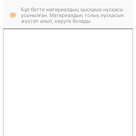
Бұл бетте материалдың қысқаша нұсқасы
ұсынылған. Материалдың толық нұсқасын
жүктеп алып, көруге болады