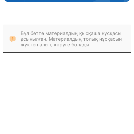
Бұл бетте материалдың қысқаша нұсқасы
ұсынылған. Материалдың толық нұсқасын
жүктеп алып, көруге болады