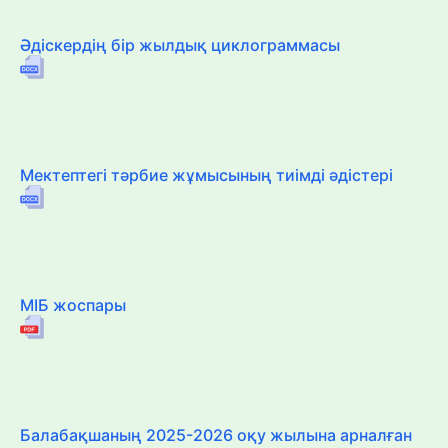
Әдіскердің бір жылдық циклограммасы
Мектептегі тәрбие жұмысының тиімді әдістері
МІБ жоспары
Балабақшаның 2025-2026 оқу жылына арналған