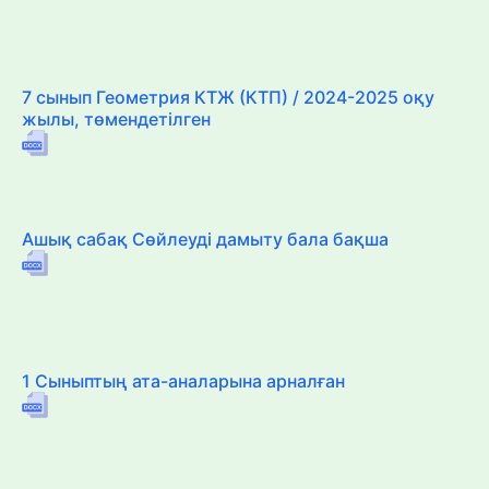
7 сынып Геометрия КТЖ (КТП) / 2024-2025 оқу
жылы, төмендетілген
Ашық сабақ Сөйлеуді дамыту бала бақша
1 Сыныптың ата-аналарына арналған