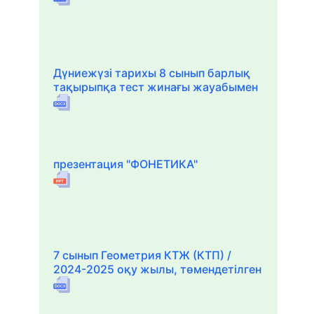
Дүниежүзі тарихы 8 сынып барлық
тақырыпқа тест жинағы жауабымен
презентация "ФОНЕТИКА"
7 сынып Геометрия КТЖ (КТП) /
2024-2025 оқу жылы, төмендетілген