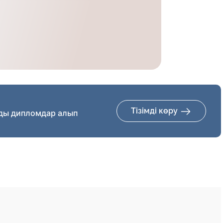
Тізімді көру
ды дипломдар алып