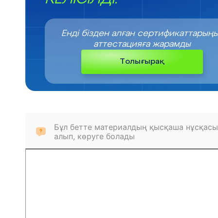
Енді бізден алған сертификаттарың
аттестацияға жарамды
Толығырақ
Бұл бетте материалдың қысқаша нұсқасы
алып, көруге болады