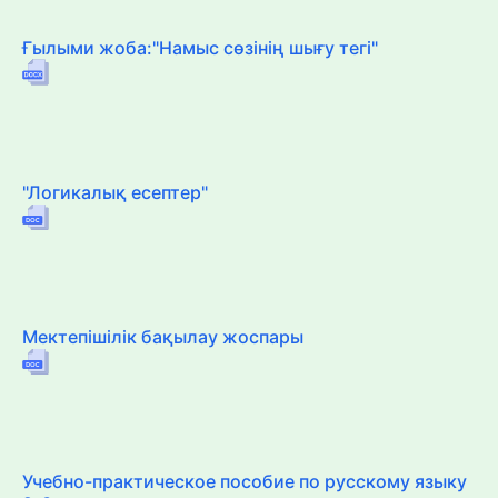
Ғылыми жоба:"Намыс сөзінің шығу тегі"
"Логикалық есептер"
Мектепішілік бақылау жоспары
Учебно-практическое пособие по русскому языку