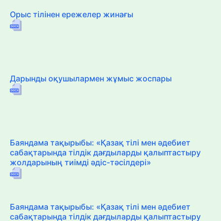
Орыс тілінен ережелер жинағы
Дарынды оқушылармен жұмыс жоспары
Баяндама тақырыбы: «Қазақ тілі мен әдебиет
сабақтарында тілдік дағдыларды қалыптастыру
жолдарының тиімді әдіс-тәсілдері»
Баяндама тақырыбы: «Қазақ тілі мен әдебиет
сабақтарында тілдік дағдыларды қалыптастыру