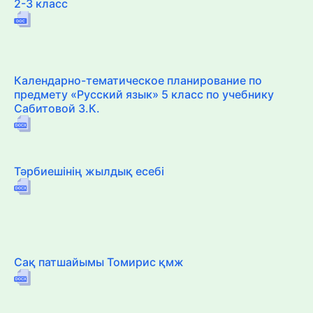
2-3 класс
Календарно-тематическое планирование по
предмету «Русский язык» 5 класс по учебнику
Сабитовой З.К.
Тәрбиешінің жылдық есебі
Сақ патшайымы Томирис қмж