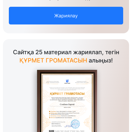
Жариялау
Сайтқа 25 материал жариялап, тегін
ҚҰРМЕТ ГРОМАТАСЫН
алыңыз!