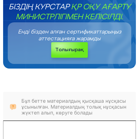
БІЗДІҢ КУРСТАР
ҚР ОҚУ АҒАРТУ
МИНИСТРЛІГІМЕН КЕЛІСІЛДІ.
Енді бізден алған сертификаттарыңыз
аттестацияға жарамды
Толығырақ
Бұл бетте материалдың қысқаша нұсқасы
ұсынылған. Материалдың толық нұсқасын
жүктеп алып, көруге болады