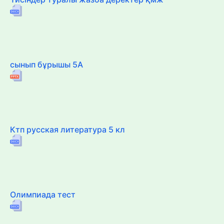
сынып бұрышы 5А
Ктп русская литература 5 кл
Олимпиада тест