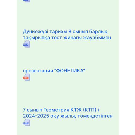
Дүниежүзі тарихы 8 сынып барлық
тақырыпқа тест жинағы жауабымен
презентация "ФОНЕТИКА"
7 сынып Геометрия КТЖ (КТП) /
2024-2025 оқу жылы, төмендетілген