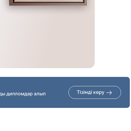
Тізімді көру
ды дипломдар алып