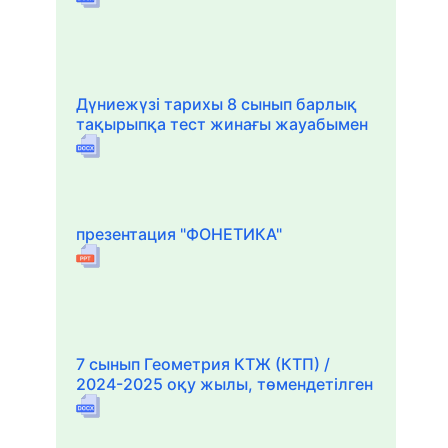
Дүниежүзі тарихы 8 сынып барлық
тақырыпқа тест жинағы жауабымен
презентация "ФОНЕТИКА"
7 сынып Геометрия КТЖ (КТП) /
2024-2025 оқу жылы, төмендетілген