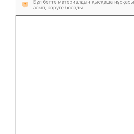
Бұл бетте материалдың қысқаша нұсқасы
алып, көруге болады