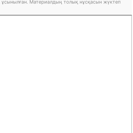
 ұсынылған. Материалдың толық нұсқасын жүктеп