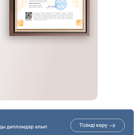
Тізімді көру
ды дипломдар алып