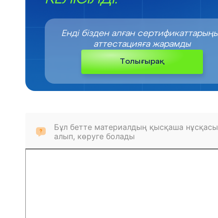
Енді бізден алған сертификаттарың
аттестацияға жарамды
Толығырақ
Бұл бетте материалдың қысқаша нұсқасы
алып, көруге болады