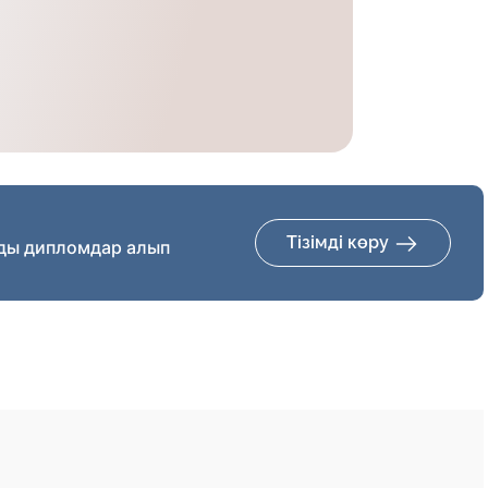
Тізімді көру
ды дипломдар алып