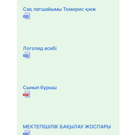
Сақ патшайымы Томирис қмж
Логопед есебі
Сынып бұрыш
МЕКТЕПІШІЛІК БАҚЫЛАУ ЖОСПАРЫ