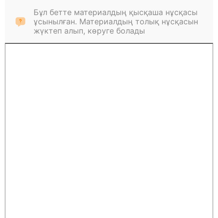
Бұл бетте материалдың қысқаша нұсқасы
ұсынылған. Материалдың толық нұсқасын
жүктеп алып, көруге болады