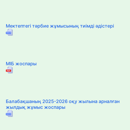
Мектептегі тәрбие жұмысының тиімді әдістері
МІБ жоспары
Балабақшаның 2025-2026 оқу жылына арналған
жылдық жұмыс жоспары