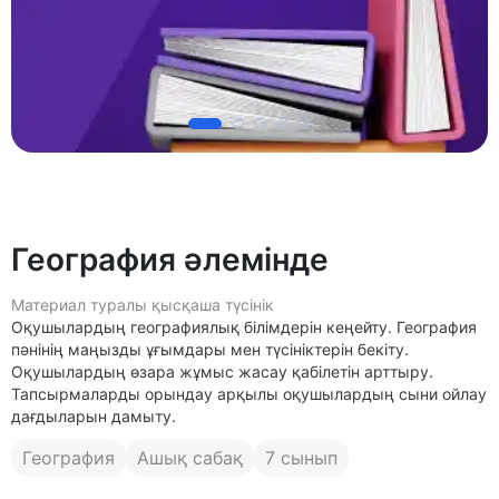
География әлемінде
Материал туралы қысқаша түсінік
Оқушылардың географиялық білімдерін кеңейту. География
пәнінің маңызды ұғымдары мен түсініктерін бекіту.
Оқушылардың өзара жұмыс жасау қабілетін арттыру.
Тапсырмаларды орындау арқылы оқушылардың сыни ойлау
дағдыларын дамыту.
География
Ашық сабақ
7 сынып