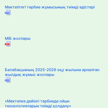
Мектептегі тәрбие жұмысының тиімді әдістері
МІБ жоспары
Балабақшаның 2025-2026 оқу жылына арналған
жылдық жұмыс жоспары
«Мектепке дейінгі тәрбиеде ойын
технологияларын тиімді қолдану»