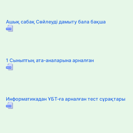
Ашық сабақ Сөйлеуді дамыту бала бақша
1 Сыныптың ата-аналарына арналған
Информатикадан ҰБТ-ға арналған тест сұрақтары