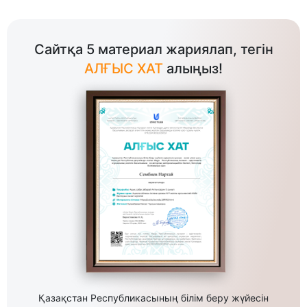
Сайтқа 5 материал жариялап, тегін
АЛҒЫС ХАТ
алыңыз!
Қазақстан Республикасының білім беру жүйесін