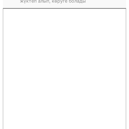
жүктеп алып, көруге болады