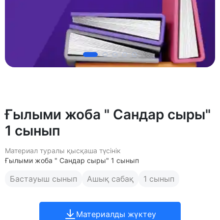
Ғылыми жоба " Сандар сыры"
1 сынып
Материал туралы қысқаша түсінік
Ғылыми жоба " Сандар сыры" 1 сынып
Бастауыш сынып
Ашық сабақ
1 сынып
Материалды жүктеу