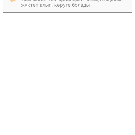
жүктеп алып, көруге болады