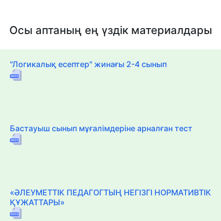
Осы аптаның ең үздік материалдары
"Логикалық есептер" жинағы 2-4 сынып
Бастауыш сынып мұғалімдеріне арналған тест
«ӘЛЕУМЕТТІК ПЕДАГОГТЫҢ НЕГІЗГІ НОРМАТИВТІК
ҚҰЖАТТАРЫ»