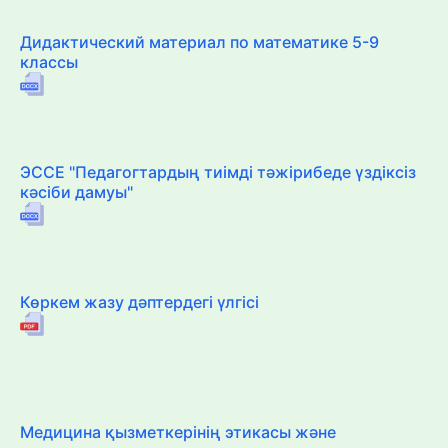
Дидактический материал по математике 5-9
классы
ЭССЕ "Педагогтардың тиімді тәжірибеде үздіксіз
кәсіби дамуы"
Көркем жазу дәптердегі үлгісі
Медицина қызметкерінің этикасы және