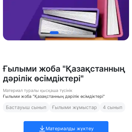
Ғылыми жоба "Қазақстанның
дәрілік өсімдіктері"
Материал туралы қысқаша түсінік
Ғылыми жоба "Қазақстанның дәрілік өсімдіктері"
Бастауыш сынып
Ғылыми жұмыстар
4 сынып
Материалды жүктеу