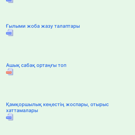
Ғылыми жоба жазу талаптары
Ашық сабақ ортаңғы топ
Қамқоршылық кеңестің жоспары, отырыс
хаттамалары