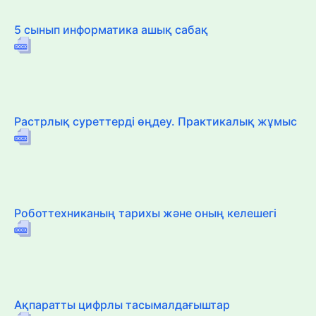
5 сынып информатика ашық сабақ
Растрлық суреттерді өңдеу. Практикалық жұмыс
Роботтехниканың тарихы және оның келешегі
Ақпаратты цифрлы тасымалдағыштар