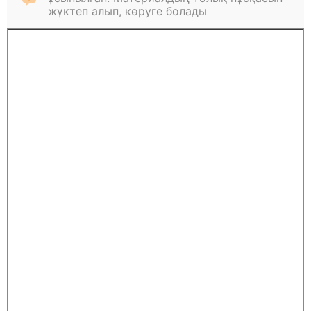
жүктеп алып, көруге болады