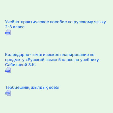
Учебно-практическое пособие по русскому языку
2-3 класс
Календарно-тематическое планирование по
предмету «Русский язык» 5 класс по учебнику
Сабитовой З.К.
Тәрбиешінің жылдық есебі