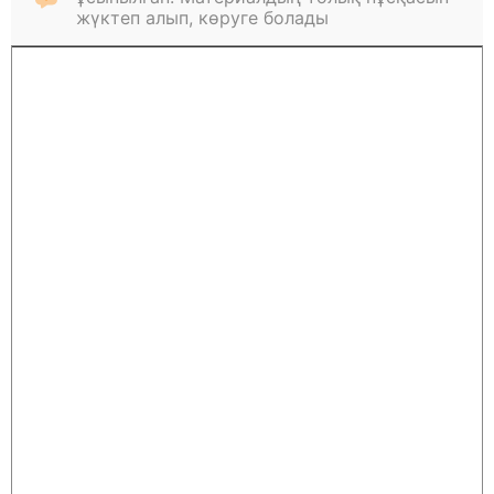
жүктеп алып, көруге болады