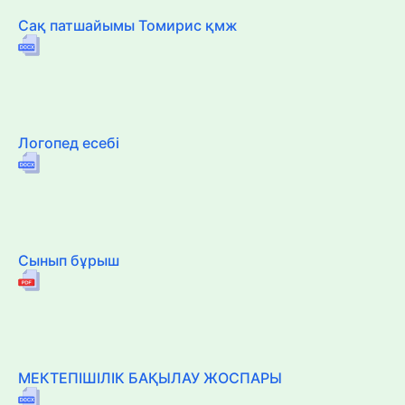
Сақ патшайымы Томирис қмж
Логопед есебі
Сынып бұрыш
МЕКТЕПІШІЛІК БАҚЫЛАУ ЖОСПАРЫ