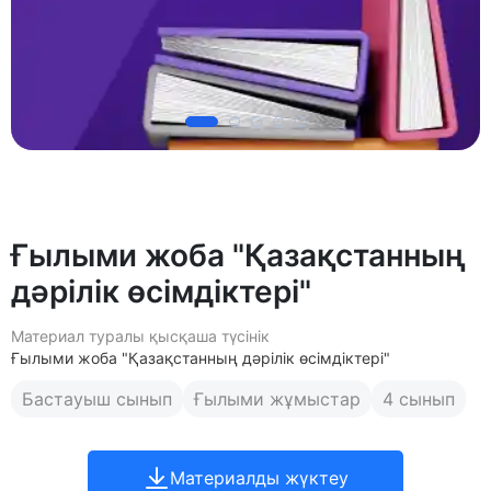
Ғылыми жоба "Қазақстанның
дәрілік өсімдіктері"
Материал туралы қысқаша түсінік
Ғылыми жоба "Қазақстанның дәрілік өсімдіктері"
Бастауыш сынып
Ғылыми жұмыстар
4 сынып
Материалды жүктеу