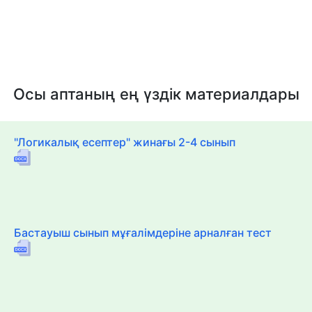
Осы аптаның ең үздік материалдары
"Логикалық есептер" жинағы 2-4 сынып
Бастауыш сынып мұғалімдеріне арналған тест