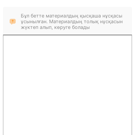
Бұл бетте материалдың қысқаша нұсқасы
ұсынылған. Материалдың толық нұсқасын
жүктеп алып, көруге болады