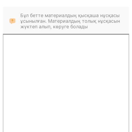
Бұл бетте материалдың қысқаша нұсқасы
ұсынылған. Материалдың толық нұсқасын
жүктеп алып, көруге болады