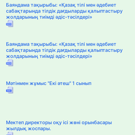
Баяндама тақырыбы: «Қазақ тілі мен әдебиет
сабақтарында тілдік дағдыларды қалыптастыру
жолдарының тиімді әдіс-тәсілдері»
Баяндама тақырыбы: «Қазақ тілі мен әдебиет
сабақтарында тілдік дағдыларды қалыптастыру
жолдарының тиімді әдіс-тәсілдері»
Мәтінмен жұмыс "Екі әтеш" 1 сынып
Мектеп директоры оқу ісі жөні орынбасары
жылдық жоспары.