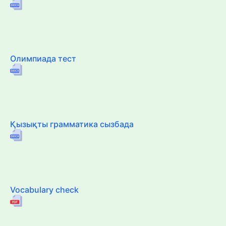
Олимпиада тест
Қызықты грамматика сызбада
Vocabulary check