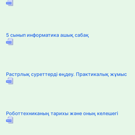
5 сынып информатика ашық сабақ
Растрлық суреттерді өңдеу. Практикалық жұмыс
Роботтехниканың тарихы және оның келешегі