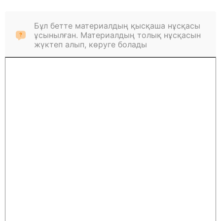
Бұл бетте материалдың қысқаша нұсқасы
ұсынылған. Материалдың толық нұсқасын
жүктеп алып, көруге болады