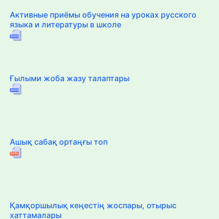
Активные приёмы обучения на уроках русского
языка и литературы в школе
Ғылыми жоба жазу талаптары
Ашық сабақ ортаңғы топ
Қамқоршылық кеңестің жоспары, отырыс
хаттамалары