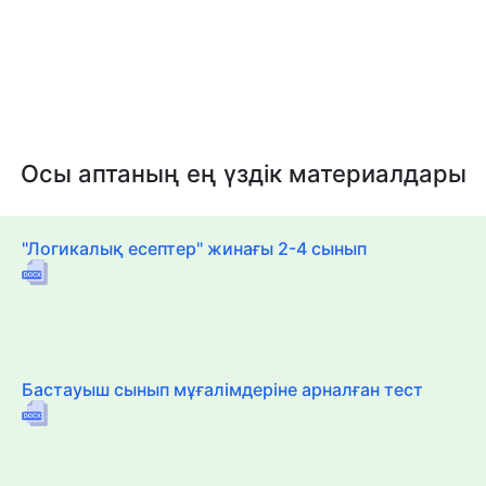
Осы аптаның ең үздік материалдары
"Логикалық есептер" жинағы 2-4 сынып
Бастауыш сынып мұғалімдеріне арналған тест