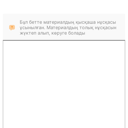
Бұл бетте материалдың қысқаша нұсқасы
ұсынылған. Материалдың толық нұсқасын
жүктеп алып, көруге болады