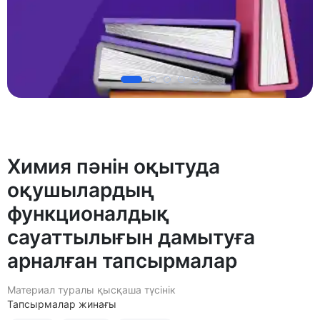
Химия пәнін оқытуда
оқушылардың
функционалдық
сауаттылығын дамытуға
арналған тапсырмалар
Материал туралы қысқаша түсінік
Тапсырмалар жинағы