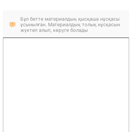
Бұл бетте материалдың қысқаша нұсқасы
ұсынылған. Материалдың толық нұсқасын
жүктеп алып, көруге болады