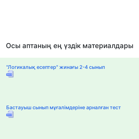
Осы аптаның ең үздік материалдары
"Логикалық есептер" жинағы 2-4 сынып
Бастауыш сынып мұғалімдеріне арналған тест