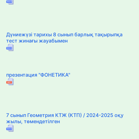
Дүниежүзі тарихы 8 сынып барлық тақырыпқа
тест жинағы жауабымен
презентация "ФОНЕТИКА"
7 сынып Геометрия КТЖ (КТП) / 2024-2025 оқу
жылы, төмендетілген