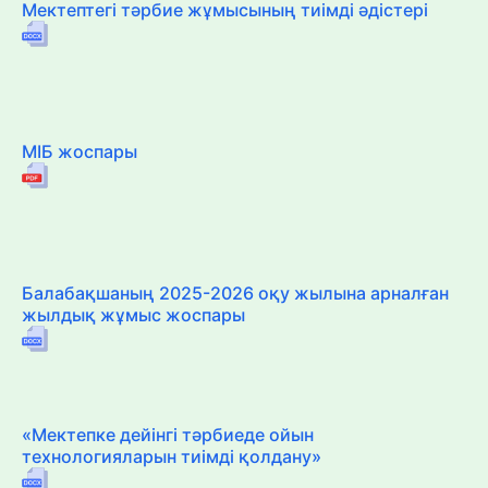
Мектептегі тәрбие жұмысының тиімді әдістері
МІБ жоспары
Балабақшаның 2025-2026 оқу жылына арналған
жылдық жұмыс жоспары
«Мектепке дейінгі тәрбиеде ойын
технологияларын тиімді қолдану»