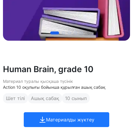
Human Brain, grade 10
Материал туралы қысқаша түсінік
Action 10 оқулығы бойынша құрылған ашық сабақ
Шет тілі
Ашық сабақ
10 сынып
Материалды жүктеу