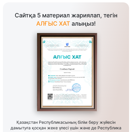
Сайтқа 5 материал жариялап, тегін
АЛҒЫС ХАТ
алыңыз!
Қазақстан Республикасының білім беру жүйесін
дамытуға қосқан жеке үлесі үшін және де Республика