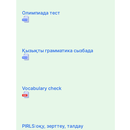
Олимпиада тест
Қызықты грамматика сызбада
Vocabulary check
PIRLS:оқу, зерттеу, талдау