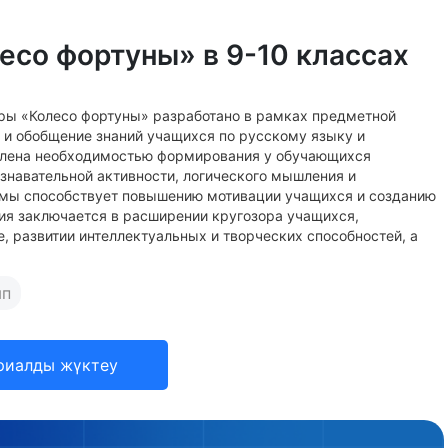
есо фортуны» в 9-10 классах
ры «Колесо фортуны» разработано в рамках предметной
 и обобщение знаний учащихся по русскому языку и
овлена необходимостью формирования у обучающихся
ознавательной активности, логического мышления и
рмы способствует повышению мотивации учащихся и созданию
ия заключается в расширении кругозора учащихся,
, развитии интеллектуальных и творческих способностей, а
ып
риалды жүктеу