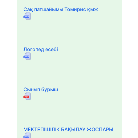
Сақ патшайымы Томирис қмж
Логопед есебі
Сынып бұрыш
МЕКТЕПІШІЛІК БАҚЫЛАУ ЖОСПАРЫ