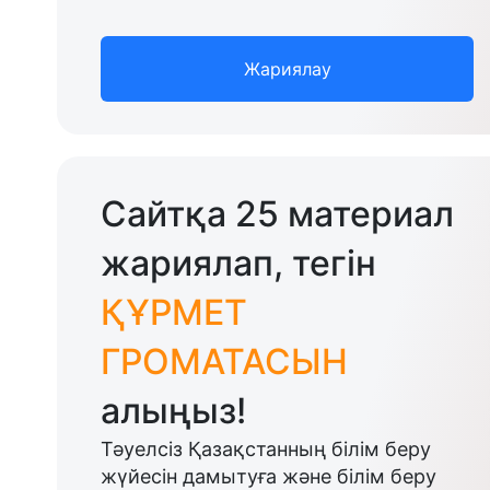
Жариялау
Сайтқа 25 материал
жариялап, тегін
ҚҰРМЕТ
ГРОМАТАСЫН
алыңыз!
Тәуелсіз Қазақстанның білім беру
жүйесін дамытуға және білім беру