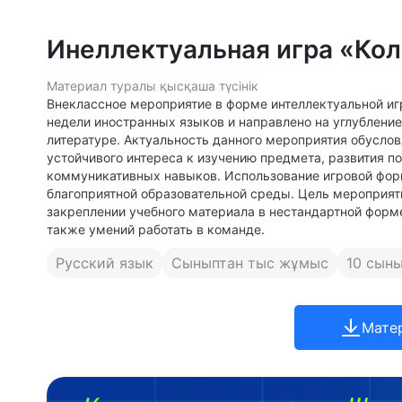
Инеллектуальная игра «Кол
Материал туралы қысқаша түсінік
Внеклассное мероприятие в форме интеллектуальной иг
недели иностранных языков и направлено на углубление
литературе. Актуальность данного мероприятия обусл
устойчивого интереса к изучению предмета, развития п
коммуникативных навыков. Использование игровой фо
благоприятной образовательной среды. Цель мероприят
закреплении учебного материала в нестандартной форме
также умений работать в команде.
Русский язык
Сыныптан тыс жұмыс
10 сын
Мате