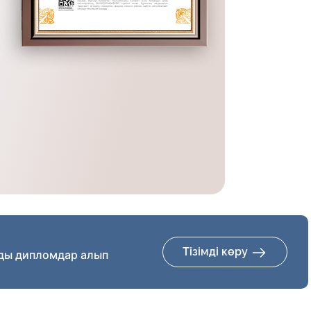
Тізімді көру
ды дипломдар алып