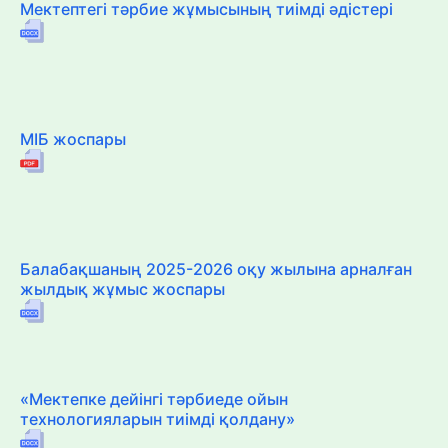
Мектептегі тәрбие жұмысының тиімді әдістері
МІБ жоспары
Балабақшаның 2025-2026 оқу жылына арналған
жылдық жұмыс жоспары
«Мектепке дейінгі тәрбиеде ойын
технологияларын тиімді қолдану»