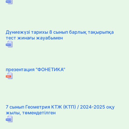
Дүниежүзі тарихы 8 сынып барлық тақырыпқа
тест жинағы жауабымен
презентация "ФОНЕТИКА"
7 сынып Геометрия КТЖ (КТП) / 2024-2025 оқу
жылы, төмендетілген