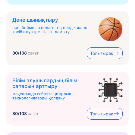
Дене шынықтыру
пәні бойынша педагогтің пәндік және
кәсіби құзыреттілігін дамыту
80/108
сағат
Толығырақ
Білім алушылардың білім
сапасын арттыру
мақсатында сабақта цифрлық
технологияларды қолдану
80/108
сағат
Толығырақ