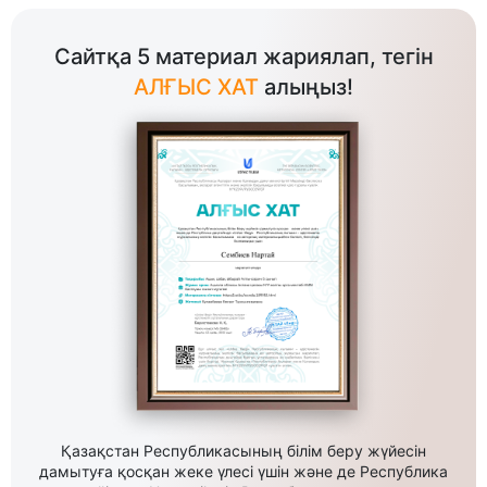
Сайтқа 5 материал жариялап, тегін
АЛҒЫС ХАТ
алыңыз!
Қазақстан Республикасының білім беру жүйесін
дамытуға қосқан жеке үлесі үшін және де Республика