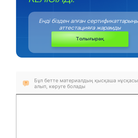
Енді бізден алған сертификаттарың
аттестацияға жарамды
Толығырақ
Бұл бетте материалдың қысқаша нұсқасы
алып, көруге болады