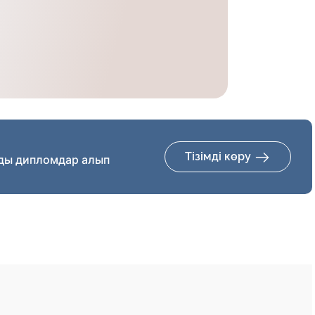
Тізімді көру
ды дипломдар алып