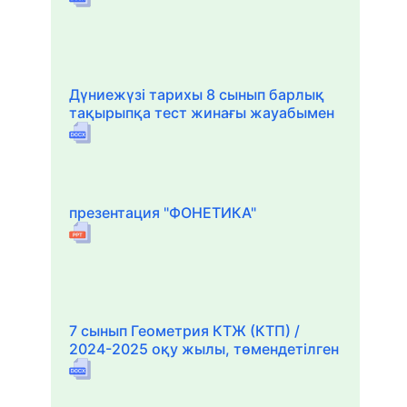
Дүниежүзі тарихы 8 сынып барлық
тақырыпқа тест жинағы жауабымен
презентация "ФОНЕТИКА"
7 сынып Геометрия КТЖ (КТП) /
2024-2025 оқу жылы, төмендетілген