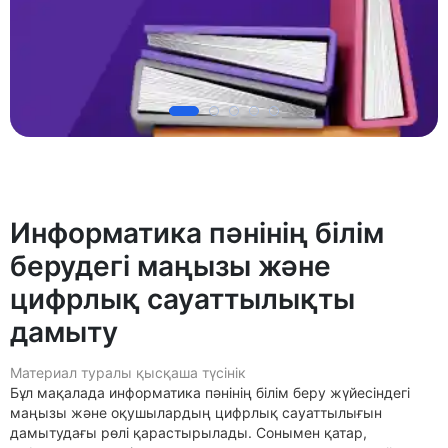
Информатика пәнінің білім
берудегі маңызы және
цифрлық сауаттылықты
дамыту
Материал туралы қысқаша түсінік
Бұл мақалада информатика пәнінің білім беру жүйесіндегі
маңызы және оқушылардың цифрлық сауаттылығын
дамытудағы рөлі қарастырылады. Сонымен қатар,