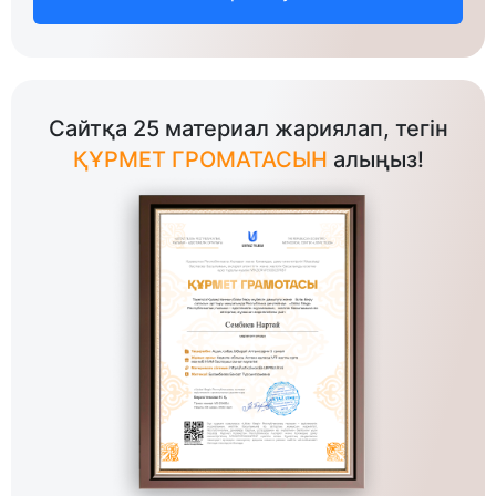
Сайтқа 25 материал жариялап, тегін
ҚҰРМЕТ ГРОМАТАСЫН
алыңыз!