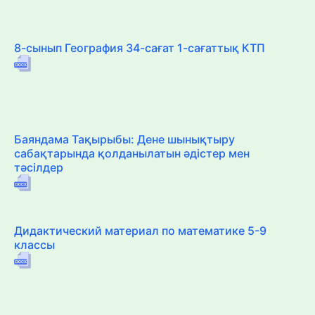
8-сынып География 34-сағат 1-сағаттық КТП
Баяндама Тақырыбы: Дене шынықтыру
сабақтарында қолданылатын әдістер мен
тәсілдер
Дидактический материал по математике 5-9
классы