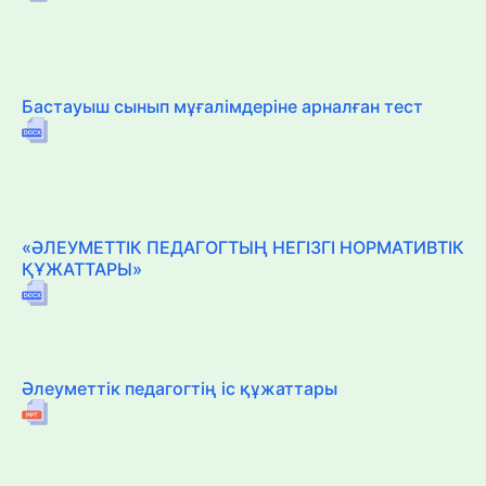
Бастауыш сынып мұғалімдеріне арналған тест
«ӘЛЕУМЕТТІК ПЕДАГОГТЫҢ НЕГІЗГІ НОРМАТИВТІК
ҚҰЖАТТАРЫ»
Әлеуметтік педагогтің іс құжаттары