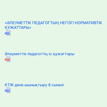
«ӘЛЕУМЕТТІК ПЕДАГОГТЫҢ НЕГІЗГІ НОРМАТИВТІК
ҚҰЖАТТАРЫ»
Әлеуметтік педагогтің іс құжаттары
КТЖ дене шынықтыру 8 сынып