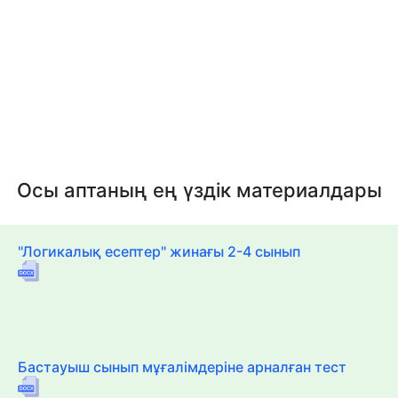
Осы аптаның ең үздік материалдары
"Логикалық есептер" жинағы 2-4 сынып
Бастауыш сынып мұғалімдеріне арналған тест