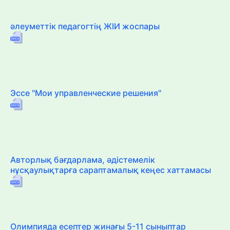
әлеуметтік педагогтің ЖІИ жоспары
Эссе "Мои управленческие решения"
Авторлық бағдарлама, әдістемелік
нұсқаулықтарға сараптамалық кеңес хаттамасы
Олимпияда есептер жинағы 5-11 сыныптар