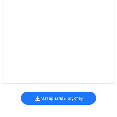
Материалды жүктеу