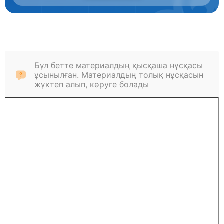
Бұл бетте материалдың қысқаша нұсқасы
ұсынылған. Материалдың толық нұсқасын
жүктеп алып, көруге болады