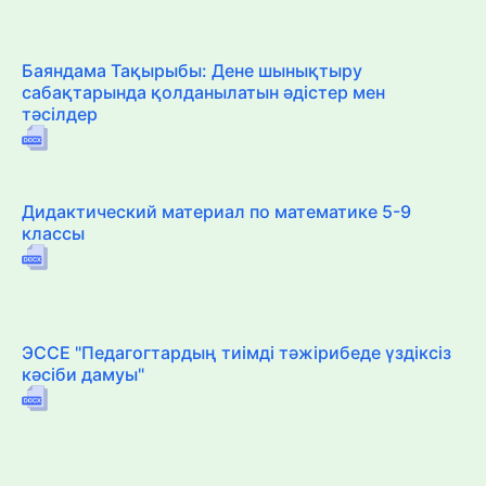
Баяндама Тақырыбы: Дене шынықтыру
сабақтарында қолданылатын әдістер мен
тәсілдер
Дидактический материал по математике 5-9
классы
ЭССЕ "Педагогтардың тиімді тәжірибеде үздіксіз
кәсіби дамуы"