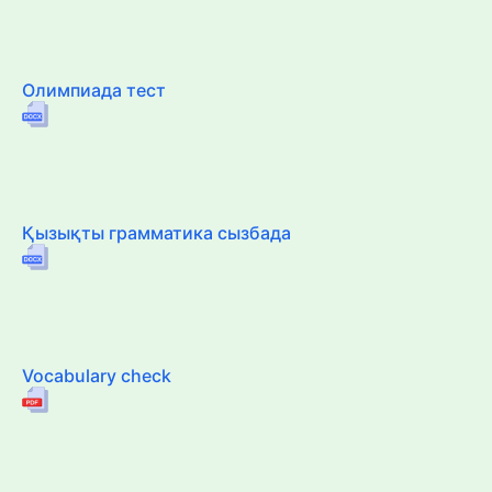
Олимпиада тест
Қызықты грамматика сызбада
Vocabulary check