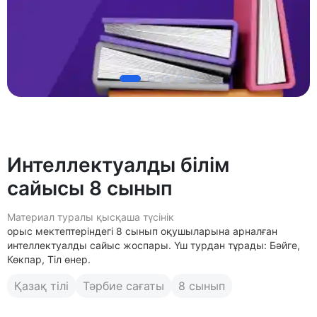
Интеллектуалды білім
сайысы 8 сынып
Материал туралы қысқаша түсінік
орыс мектептеріндегі 8 сынып оқушыларына арналған
интеллектуалды сайыс жоспары. Үш турдан тұрады: Бәйге,
Көкпар, Тіл өнер.
Қазақ тілі
Тәрбие сағаты
8 сынып