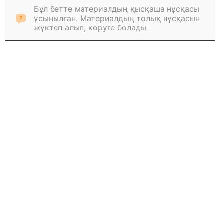
Бұл бетте материалдың қысқаша нұсқасы
ұсынылған. Материалдың толық нұсқасын
жүктеп алып, көруге болады