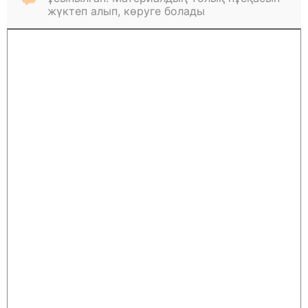
жүктеп алып, көруге болады