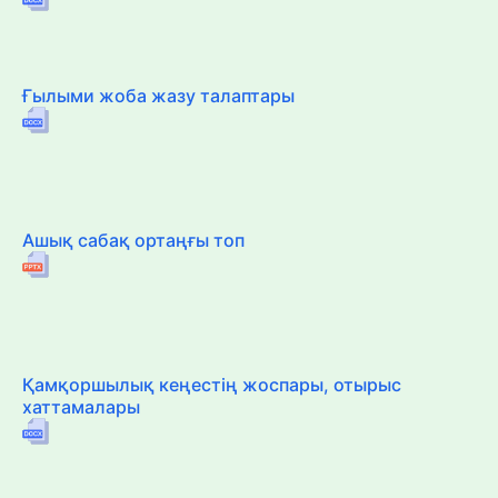
Ғылыми жоба жазу талаптары
Ашық сабақ ортаңғы топ
Қамқоршылық кеңестің жоспары, отырыс
хаттамалары