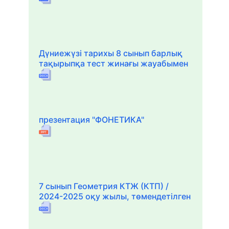
Дүниежүзі тарихы 8 сынып барлық
тақырыпқа тест жинағы жауабымен
презентация "ФОНЕТИКА"
7 сынып Геометрия КТЖ (КТП) /
2024-2025 оқу жылы, төмендетілген