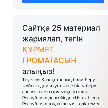
Сайтқа 25 материал
жариялап, тегін
ҚҰРМЕТ
ГРОМАТАСЫН
алыңыз!
Тәуелсіз Қазақстанның білім беру
жүйесін дамытуға және білім беру
сапасын арттыру мақсатында
Республика деңгейінде «Ustaz tilegi»
Республикалық ғылыми – әдістемелік