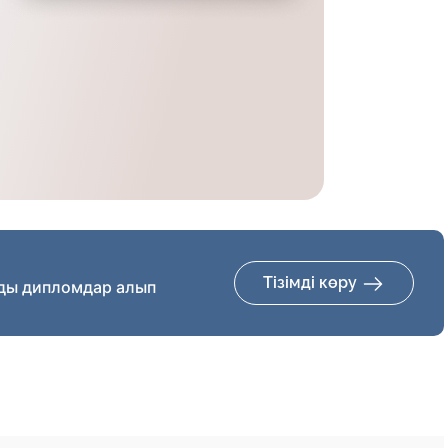
Тізімді көру
ды дипломдар алып