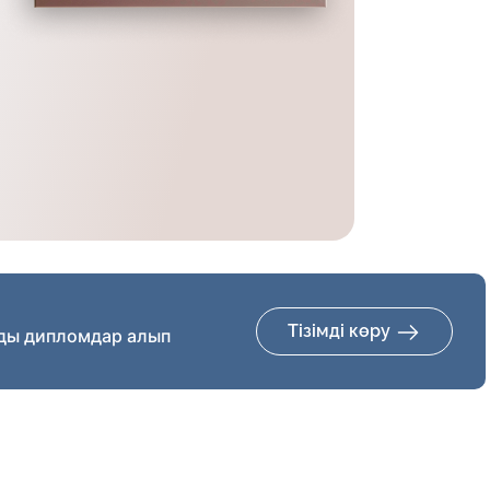
Тізімді көру
ды дипломдар алып