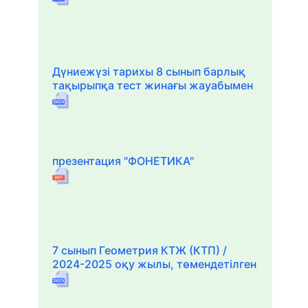
Дүниежүзі тарихы 8 сынып барлық
тақырыпқа тест жинағы жауабымен
презентация "ФОНЕТИКА"
7 сынып Геометрия КТЖ (КТП) /
2024-2025 оқу жылы, төмендетілген