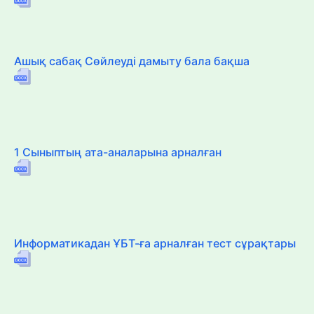
Ашық сабақ Сөйлеуді дамыту бала бақша
1 Сыныптың ата-аналарына арналған
Информатикадан ҰБТ-ға арналған тест сұрақтары