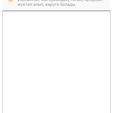
жүктеп алып, көруге болады