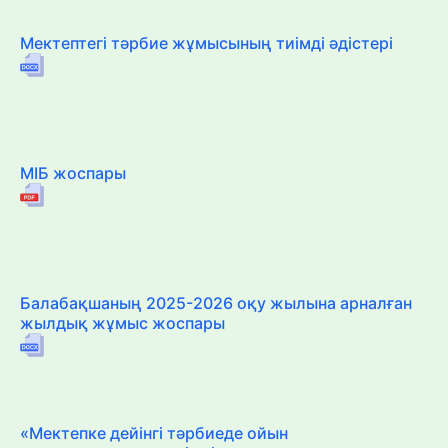
Мектептегі тәрбие жұмысының тиімді әдістері
МІБ жоспары
Балабақшаның 2025-2026 оқу жылына арналған
жылдық жұмыс жоспары
«Мектепке дейінгі тәрбиеде ойын