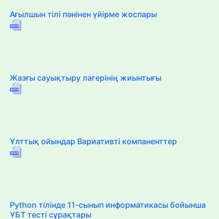
Ағылшын тілі пәнінен үйірме жоспары
Жазғы сауықтыру лагерінің жиынтығы
Ұлттық ойындар Вариативті компаненттер
Python тілінде 11-сынып информатикасы бойынша
ҰБТ тесті сұрақтары