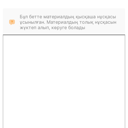
Бұл бетте материалдың қысқаша нұсқасы
ұсынылған. Материалдың толық нұсқасын
жүктеп алып, көруге болады