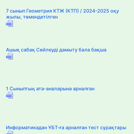
7 сынып Геометрия КТЖ (КТП) / 2024-2025 оқу
жылы, төмендетілген
Ашық сабақ Сөйлеуді дамыту бала бақша
1 Сыныптың ата-аналарына арналған
Информатикадан ҰБТ-ға арналған тест сұрақтары