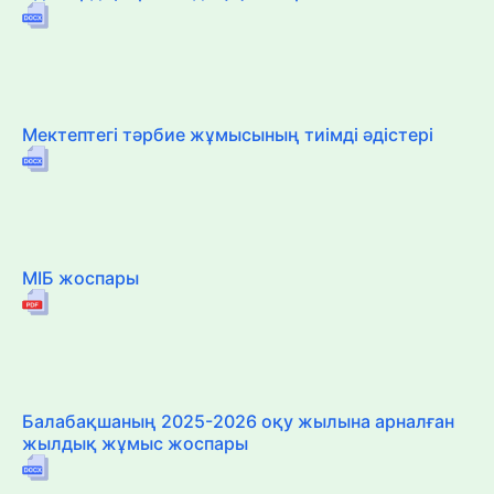
Мектептегі тәрбие жұмысының тиімді әдістері
МІБ жоспары
Балабақшаның 2025-2026 оқу жылына арналған
жылдық жұмыс жоспары