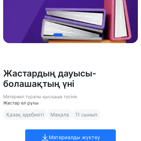
Жастардың дауысы-
болашақтың үні
Материал туралы қысқаша түсінік
Жастар ел рухы
Қазақ әдебиеті
Мақала
11 сынып
Материалды жүктеу