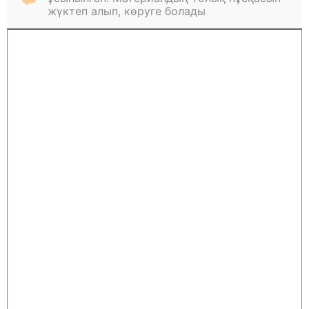
жүктеп алып, көруге болады