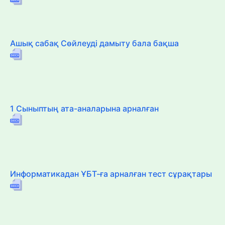
Ашық сабақ Сөйлеуді дамыту бала бақша
1 Сыныптың ата-аналарына арналған
Информатикадан ҰБТ-ға арналған тест сұрақтары