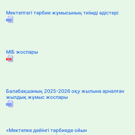
Мектептегі тәрбие жұмысының тиімді әдістері
МІБ жоспары
Балабақшаның 2025-2026 оқу жылына арналған
жылдық жұмыс жоспары
«Мектепке дейінгі тәрбиеде ойын