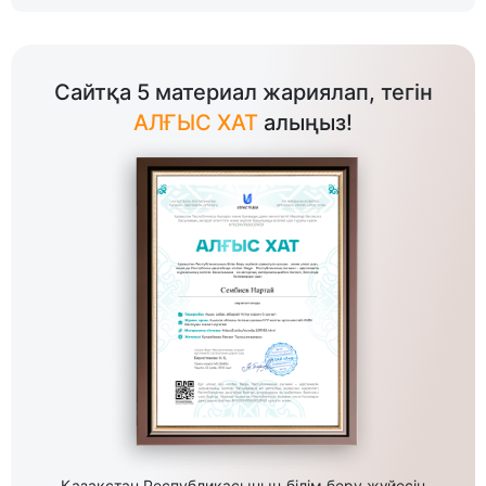
Сайтқа 5 материал жариялап, тегін
АЛҒЫС ХАТ
алыңыз!
Қазақстан Республикасының білім беру жүйесін