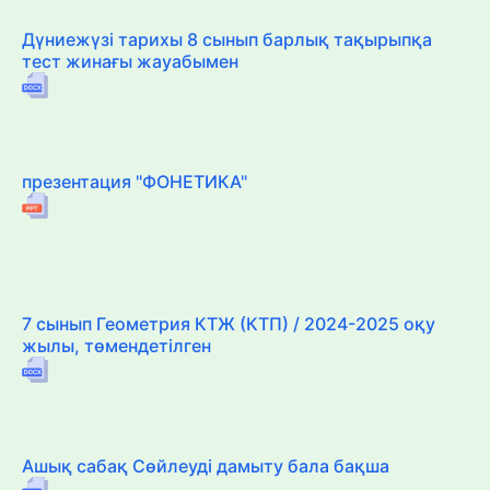
Дүниежүзі тарихы 8 сынып барлық тақырыпқа
тест жинағы жауабымен
презентация "ФОНЕТИКА"
7 сынып Геометрия КТЖ (КТП) / 2024-2025 оқу
жылы, төмендетілген
Ашық сабақ Сөйлеуді дамыту бала бақша