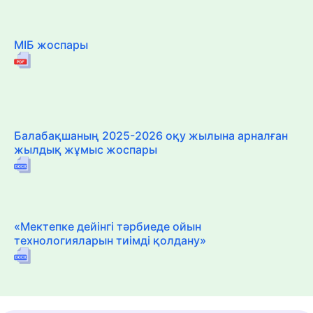
МІБ жоспары
Балабақшаның 2025-2026 оқу жылына арналған
жылдық жұмыс жоспары
«Мектепке дейінгі тәрбиеде ойын
технологияларын тиімді қолдану»