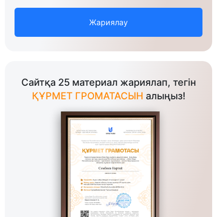
Жариялау
Сайтқа 25 материал жариялап, тегін
ҚҰРМЕТ ГРОМАТАСЫН
алыңыз!