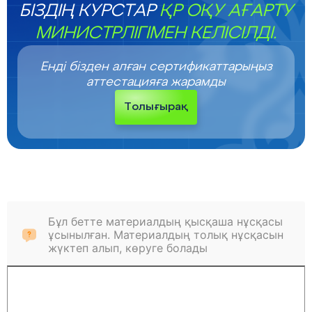
БІЗДІҢ КУРСТАР
ҚР ОҚУ АҒАРТУ
МИНИСТРЛІГІМЕН КЕЛІСІЛДІ.
Енді бізден алған сертификаттарыңыз
аттестацияға жарамды
Толығырақ
Бұл бетте материалдың қысқаша нұсқасы
ұсынылған. Материалдың толық нұсқасын
жүктеп алып, көруге болады