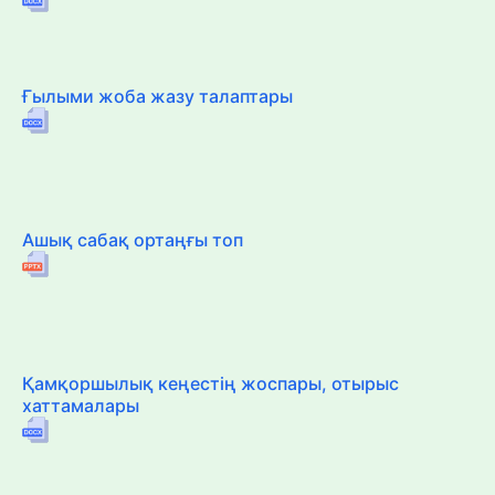
Ғылыми жоба жазу талаптары
Ашық сабақ ортаңғы топ
Қамқоршылық кеңестің жоспары, отырыс
хаттамалары