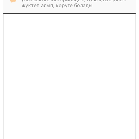
жүктеп алып, көруге болады