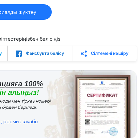
риалды жүктеу
птестеріңізбен бөлісіңіз
у
Фейсбукта бөлісу
Сілтемені көшіру
цияға 100%
н алыңыз!
r коды мен тіркеу номері
 бірден беріледі.
ің ресми жауабы