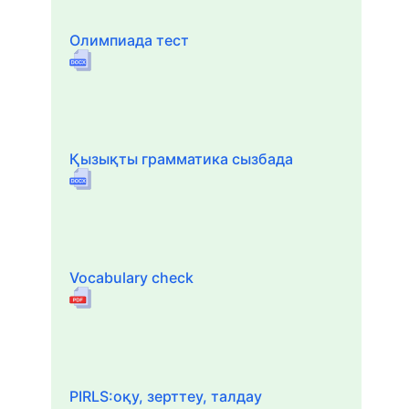
Олимпиада тест
Қызықты грамматика сызбада
Vocabulary check
PIRLS:оқу, зерттеу, талдау