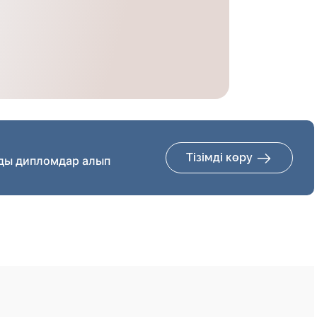
Тізімді көру
ды дипломдар алып