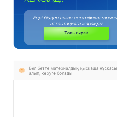
Енді бізден алған сертификаттарың
аттестацияға жарамды
Толығырақ
Бұл бетте материалдың қысқаша нұсқасы
алып, көруге болады