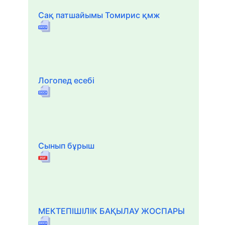
Сақ патшайымы Томирис қмж
Логопед есебі
Сынып бұрыш
МЕКТЕПІШІЛІК БАҚЫЛАУ ЖОСПАРЫ