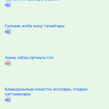
Ғылыми жоба жазу талаптары
Ашық сабақ ортаңғы топ
Қамқоршылық кеңестің жоспары, отырыс
хаттамалары