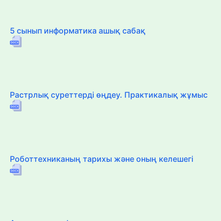
5 сынып информатика ашық сабақ
Растрлық суреттерді өңдеу. Практикалық жұмыс
Роботтехниканың тарихы және оның келешегі