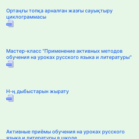
Ортаңғы топқа арналған жазғы сауықтыру
циклограммасы
Мастер-класс "Применение активных методов
обучения на уроках русского языка и литературы"
Н-ң дыбыстарын жырату
Активные приёмы обучения на уроках русского
языка и литературы в школе