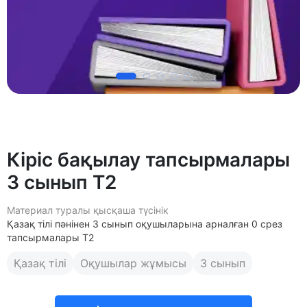
Кіріс бақылау тапсырмалары
3 сынып Т2
Материал туралы қысқаша түсінік
Қазақ тілі пәнінен 3 сынып оқушыларына арналған 0 срез
тапсырмалары Т2
Қазақ тілі
Оқушылар жұмысы
3 сынып