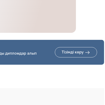
Тізімді көру
ды дипломдар алып