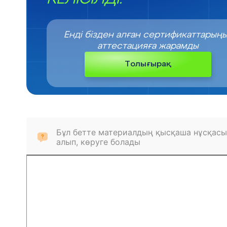
Енді бізден алған сертификаттарың
аттестацияға жарамды
Толығырақ
Бұл бетте материалдың қысқаша нұсқасы
алып, көруге болады