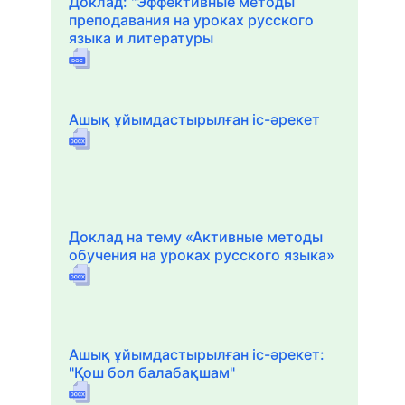
Доклад: "Эффективные методы
преподавания на уроках русского
языка и литературы
Ашық ұйымдастырылған іс-әрекет
Доклад на тему «Активные методы
обучения на уроках русского языка»
Ашық ұйымдастырылған іс-әрекет:
"Қош бол балабақшам"