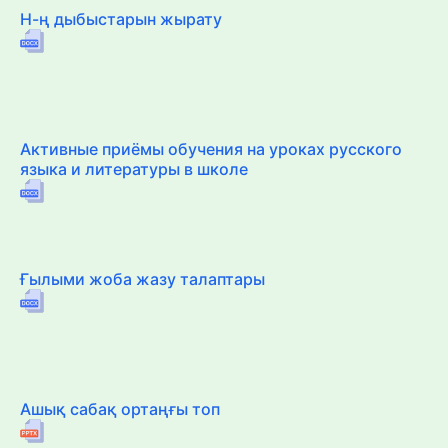
Н-ң дыбыстарын жырату
Активные приёмы обучения на уроках русского
языка и литературы в школе
Ғылыми жоба жазу талаптары
Ашық сабақ ортаңғы топ