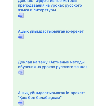
Доклад: "Эффективные методы
преподавания на уроках русского
языка и литературы
Ашық ұйымдастырылған іс-әрекет
Доклад на тему «Активные методы
обучения на уроках русского языка»
Ашық ұйымдастырылған іс-әрекет:
"Қош бол балабақшам"