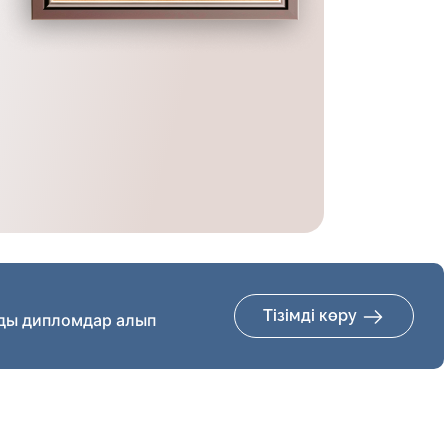
Тізімді көру
ды дипломдар алып