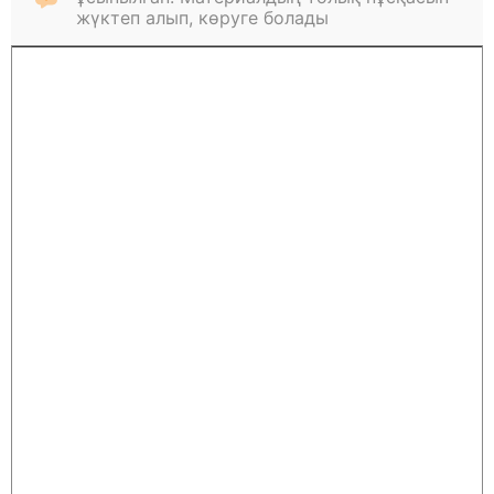
жүктеп алып, көруге болады