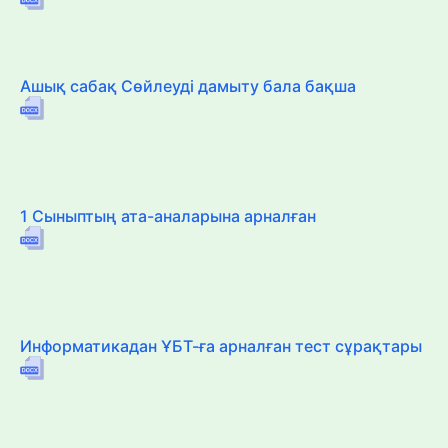
Ашық сабақ Сөйлеуді дамыту бала бақша
1 Сыныптың ата-аналарына арналған
Информатикадан ҰБТ-ға арналған тест сұрақтары