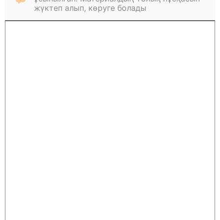
жүктеп алып, көруге болады