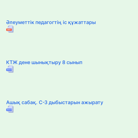
Әлеуметтік педагогтің іс құжаттары
КТЖ дене шынықтыру 8 сынып
Ашық сабақ. С-З дыбыстарын ажырату