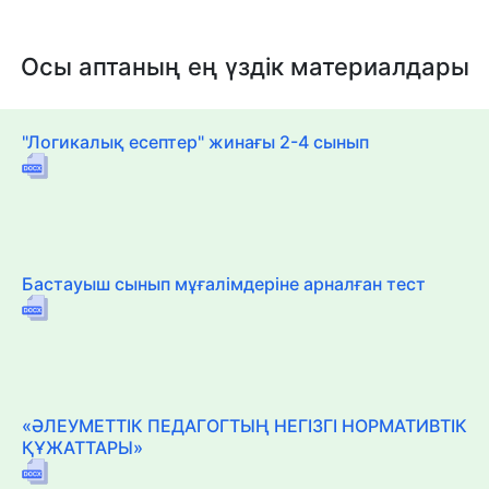
Осы аптаның ең үздік материалдары
"Логикалық есептер" жинағы 2-4 сынып
Бастауыш сынып мұғалімдеріне арналған тест
«ӘЛЕУМЕТТІК ПЕДАГОГТЫҢ НЕГІЗГІ НОРМАТИВТІК
ҚҰЖАТТАРЫ»