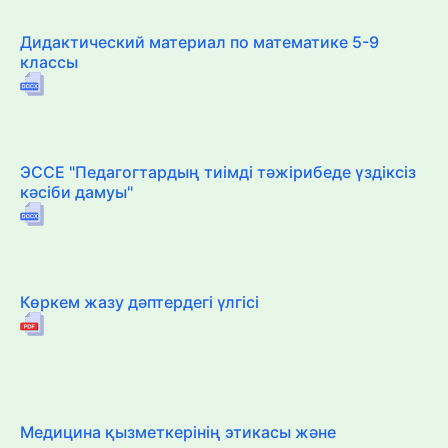
Дидактический материал по математике 5-9
классы
ЭССЕ "Педагогтардың тиімді тәжірибеде үздіксіз
кәсіби дамуы"
Көркем жазу дәптердегі үлгісі
Медицина қызметкерінің этикасы және