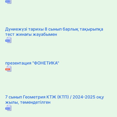
Дүниежүзі тарихы 8 сынып барлық тақырыпқа
тест жинағы жауабымен
презентация "ФОНЕТИКА"
7 сынып Геометрия КТЖ (КТП) / 2024-2025 оқу
жылы, төмендетілген