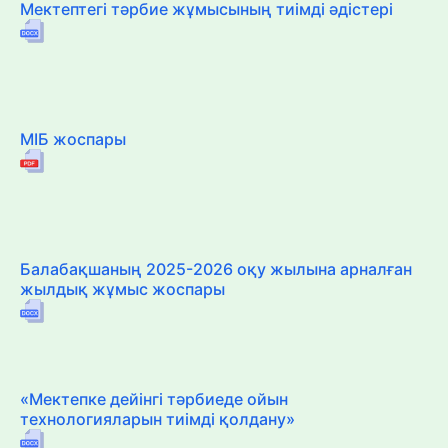
Мектептегі тәрбие жұмысының тиімді әдістері
МІБ жоспары
Балабақшаның 2025-2026 оқу жылына арналған
жылдық жұмыс жоспары
«Мектепке дейінгі тәрбиеде ойын
технологияларын тиімді қолдану»