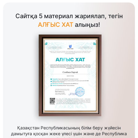
Сайтқа 5 материал жариялап, тегін
АЛҒЫС ХАТ
алыңыз!
Қазақстан Республикасының білім беру жүйесін
дамытуға қосқан жеке үлесі үшін және де Республика